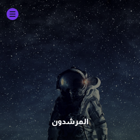
المرشدون